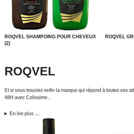
ROQVEL SHAMPOING POUR CHEVEUX
ROQVEL GR
(2)
ROQVEL
Et si vous trouviez enfin la marque qui répond à toutes vos 
48H avec Colissimo .
En lire plus …