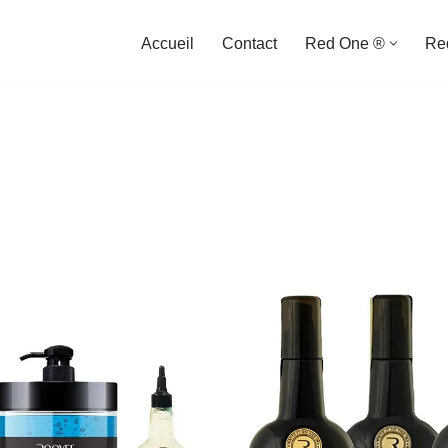
Accueil
Contact
Red One ®
Re