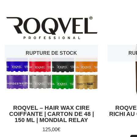
RUPTURE DE STOCK
RU
ROQVEL – HAIR WAX CIRE
ROQVE
COIFFANTE | CARTON DE 48 |
RICHI AU
150 ML | MONDIAL RELAY
125,00
€