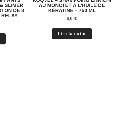
IFFANTS
ROQVEL – SHAMPOING ENRICHI
& SLIMER
AU MONOÏ ET À L’HUILE DE
RTON DE 8
KÉRATINE – 750 ML
L RELAY
6,99
€
Lire la suite