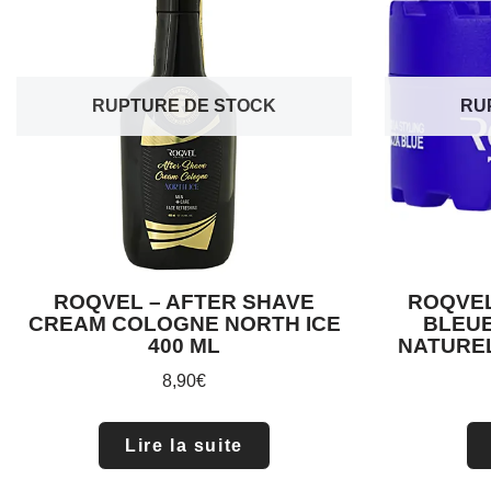
RUPTURE DE STOCK
RU
ROQVEL – AFTER SHAVE
ROQVEL
CREAM COLOGNE NORTH ICE
BLEUE
400 ML
NATUREL
8,90
€
Lire la suite