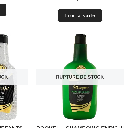
Lire la suite
OCK
RUPTURE DE STOCK