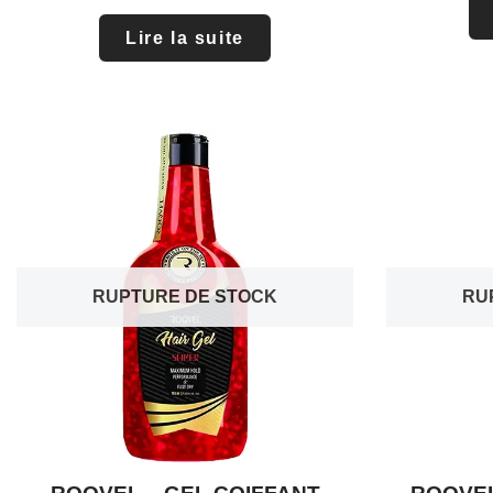
Lire la suite
RUPTURE DE STOCK
RU