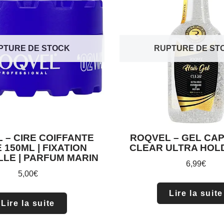
PTURE DE STOCK
RUPTURE DE ST
 – CIRE COIFFANTE
ROQVEL – GEL CAP
 150ML | FIXATION
CLEAR ULTRA HOLD
LE | PARFUM MARIN
6,99
€
5,00
€
Lire la suite
Lire la suite