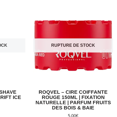
OCK
RUPTURE DE STOCK
 SHAVE
ROQVEL – CIRE COIFFANTE
IFT ICE
ROUGE 150ML | FIXATION
NATURELLE | PARFUM FRUITS
DES BOIS & BAIE
5,00
€