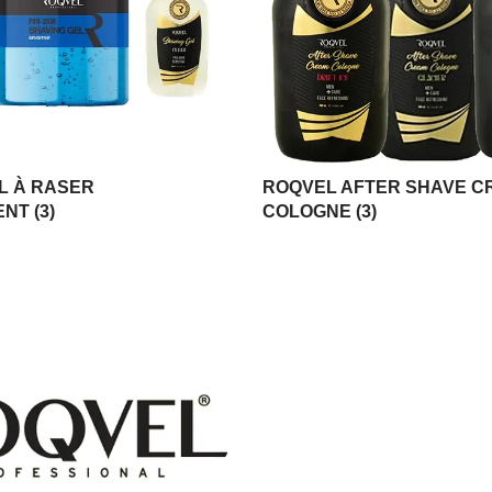
L À RASER
ROQVEL AFTER SHAVE C
ENT
(3)
COLOGNE
(3)