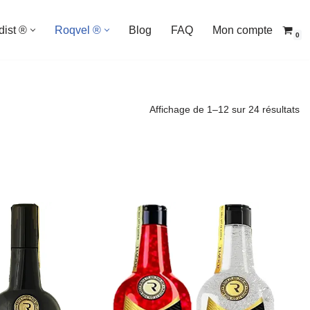
dist ®
Roqvel ®
Blog
FAQ
Mon compte
0
Affichage de 1–12 sur 24 résultats