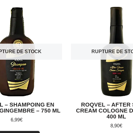
PTURE DE STOCK
RUPTURE DE ST
L – SHAMPOING EN
ROQVEL – AFTER
 GINGEMBRE – 750 ML
CREAM COLOGNE DR
400 ML
6,99
€
8,90
€