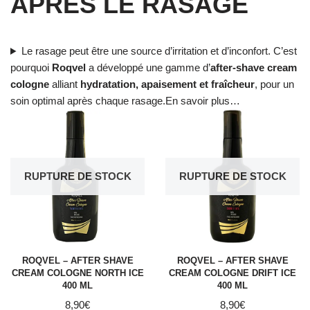
APRÈS LE RASAGE
Le rasage peut être une source d’irritation et d’inconfort. C’est
pourquoi
Roqvel
a développé une gamme d’
after-shave cream
cologne
alliant
hydratation, apaisement et fraîcheur
, pour un
soin optimal après chaque rasage.En savoir plus…
RUPTURE DE STOCK
RUPTURE DE STOCK
ROQVEL – AFTER SHAVE
ROQVEL – AFTER SHAVE
CREAM COLOGNE NORTH ICE
CREAM COLOGNE DRIFT ICE
400 ML
400 ML
8,90
€
8,90
€