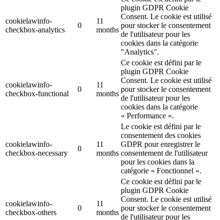
plugin GDPR Cookie
Consent. Le cookie est utilisé
cookielawinfo-
11
0
pour stocker le consentement
checkbox-analytics
months
de l'utilisateur pour les
cookies dans la catégorie
"Analytics".
Ce cookie est défini par le
plugin GDPR Cookie
Consent. Le cookie est utilisé
cookielawinfo-
11
0
pour stocker le consentement
checkbox-functional
months
de l'utilisateur pour les
cookies dans la catégorie
« Performance ».
Le cookie est défini par le
consentement des cookies
cookielawinfo-
11
GDPR pour enregistrer le
0
checkbox-necessary
months
consentement de l'utilisateur
pour les cookies dans la
catégorie « Fonctionnel ».
Ce cookie est défini par le
plugin GDPR Cookie
Consent. Le cookie est utilisé
cookielawinfo-
11
0
pour stocker le consentement
checkbox-others
months
de l'utilisateur pour les