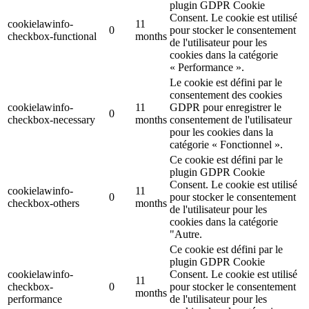
plugin GDPR Cookie
Consent. Le cookie est utilisé
cookielawinfo-
11
0
pour stocker le consentement
checkbox-functional
months
de l'utilisateur pour les
cookies dans la catégorie
« Performance ».
Le cookie est défini par le
consentement des cookies
cookielawinfo-
11
GDPR pour enregistrer le
0
checkbox-necessary
months
consentement de l'utilisateur
pour les cookies dans la
catégorie « Fonctionnel ».
Ce cookie est défini par le
plugin GDPR Cookie
Consent. Le cookie est utilisé
cookielawinfo-
11
0
pour stocker le consentement
checkbox-others
months
de l'utilisateur pour les
cookies dans la catégorie
"Autre.
Ce cookie est défini par le
plugin GDPR Cookie
cookielawinfo-
Consent. Le cookie est utilisé
11
checkbox-
0
pour stocker le consentement
months
performance
de l'utilisateur pour les