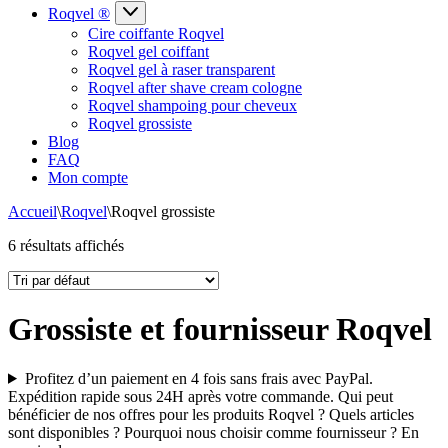
Roqvel ®
Cire coiffante Roqvel
Roqvel gel coiffant
Roqvel gel à raser transparent
Roqvel after shave cream cologne
Roqvel shampoing pour cheveux
Roqvel grossiste
Blog
FAQ
Mon compte
Accueil
\
Roqvel
\
Roqvel grossiste
6 résultats affichés
Grossiste et fournisseur Roqvel
Profitez d’un paiement en 4 fois sans frais avec PayPal.
Expédition rapide sous 24H après votre commande. Qui peut
bénéficier de nos offres pour les produits Roqvel ? Quels articles
sont disponibles ? Pourquoi nous choisir comme fournisseur ?
En