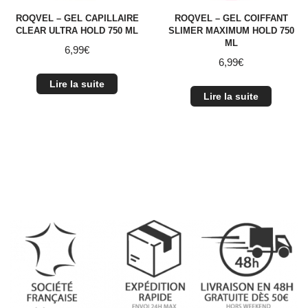
ROQVEL – GEL CAPILLAIRE
ROQVEL – GEL COIFFANT
CLEAR ULTRA HOLD 750 ML
SLIMER MAXIMUM HOLD 750
ML
6,99
€
6,99
€
Lire la suite
Lire la suite