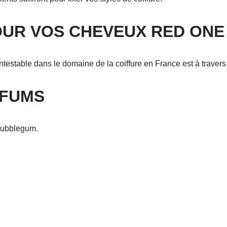
OUR VOS CHEVEUX RED ONE
ntestable dans le domaine de la coiffure en France est à travers
RFUMS
bubblegum.