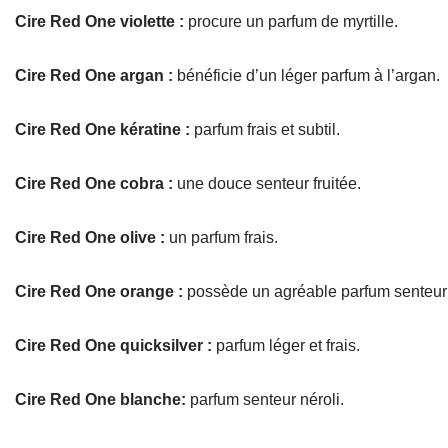
Cire Red One violette :
procure un parfum de myrtille.
Cire Red One argan :
bénéficie d’un léger parfum à l’argan.
Cire Red One kératine :
parfum frais et subtil.
Cire Red One cobra :
une douce senteur fruitée.
Cire Red One olive :
un parfum frais.
Cire Red One orange :
possède un agréable parfum senteur
Cire Red One quicksilver :
parfum léger et frais.
Cire Red One blanche:
parfum senteur néroli.