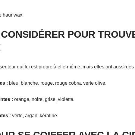
re haur wax.
À CONSIDÉRER POUR TROUVE
X
ur qui lui est propre à elle-même, mais elles ont aussi des fixa
es :
bleu, blanche, rouge, rouge cobra, verte olive.
ntes :
orange, noire, grise, violette.
tes :
verte, argan, kératine.