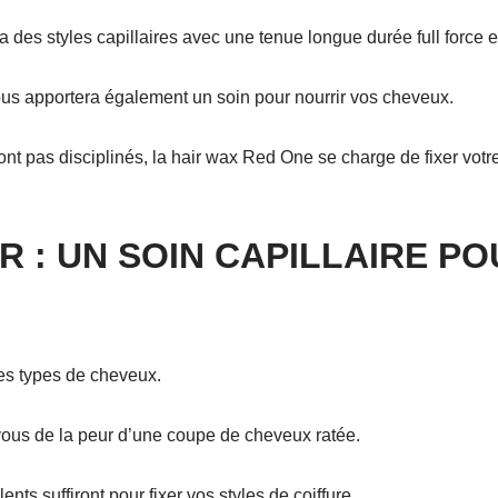
des styles capillaires avec une tenue longue durée full force ef
vous apportera également un soin pour nourrir vos cheveux.
ont pas disciplinés, la hair wax Red One se charge de fixer votr
R : UN SOIN CAPILLAIRE P
les types de cheveux.
-vous de la peur d’une coupe de cheveux ratée.
nts suffiront pour fixer vos styles de coiffure.