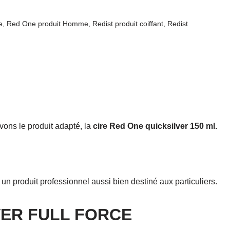
e
,
Red One produit Homme
,
Redist produit coiffant
,
Redist
vons le produit adapté, la
cire Red One quicksilver 150 ml.
t un produit professionnel aussi bien destiné aux particuliers.
VER FULL FORCE