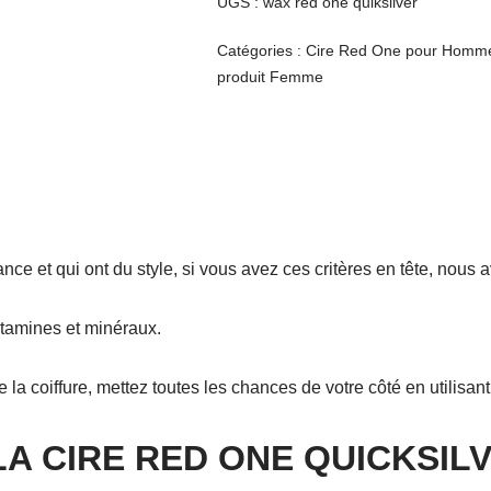
UGS :
wax red one quiksilver
Catégories :
Cire Red One pour Homm
produit Femme
ce et qui ont du style, si vous avez ces critères en tête, nous a
itamines et minéraux.
e la coiffure, mettez toutes les chances de votre côté en utilisan
LA CIRE RED ONE QUICKSIL