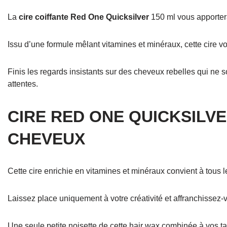
La
cire coiffante Red One Quicksilver
150 ml vous apportera 
Issu d’une formule mêlant vitamines et minéraux, cette cire 
Finis les regards insistants sur des cheveux rebelles qui ne s
attentes.
CIRE RED ONE QUICKSILVE
CHEVEUX
Cette cire enrichie en vitamines et minéraux convient à tous 
Laissez place uniquement à votre créativité et affranchissez
Une seule petite noisette de cette hair wax combinée à vos tale