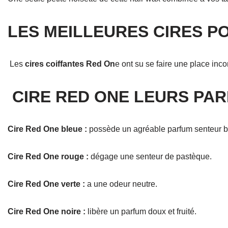
LES MEILLEURES CIRES P
Les
cires coiffantes Red On
e ont su se faire une place inco
CIRE RED ONE LEURS PA
Cire Red One bleue :
possède un agréable parfum senteur 
Cire Red One rouge :
dégage une senteur de pastèque.
Cire Red One verte :
a une odeur neutre.
Cire Red One noire :
libère un parfum doux et fruité.