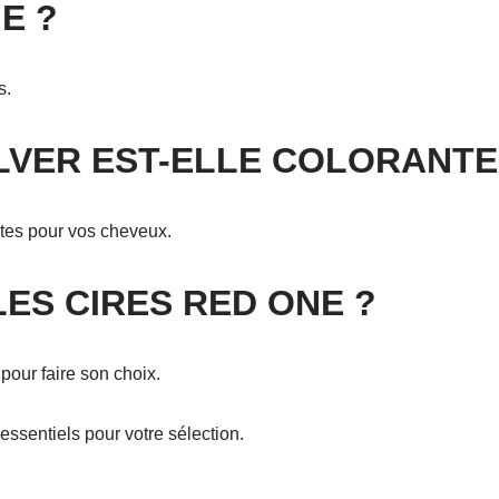
E ?
s.
ILVER EST-ELLE COLORANTE
tes pour vos cheveux.
ES CIRES RED ONE ?
 pour faire son choix.
essentiels pour votre sélection.