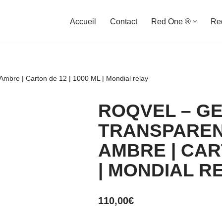
Accueil
Contact
Red One ®
Re
Ambre | Carton de 12 | 1000 ML | Mondial relay
ROQVEL – G
TRANSPAREN
AMBRE | CART
| MONDIAL R
110,00
€