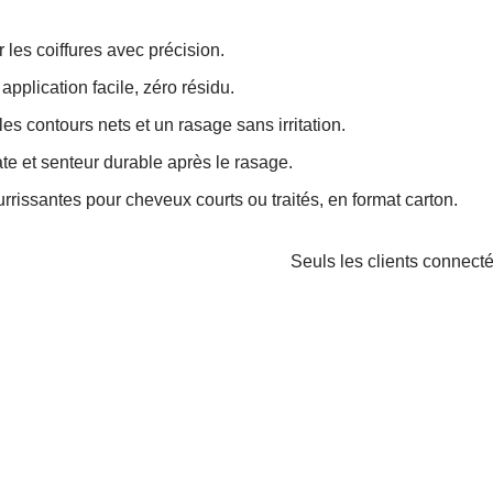
er les coiffures avec précision.
application facile, zéro résidu.
les contours nets et un rasage sans irritation.
te et senteur durable après le rasage.
rrissantes pour cheveux courts ou traités, en format carton.
Seuls les clients connectés