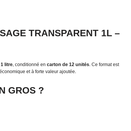
ASAGE TRANSPARENT 1L –
 litre
, conditionné en
carton de 12 unités
. Ce format est
économique et à forte valeur ajoutée.
N GROS ?