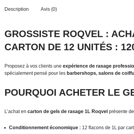
Description
Avis (0)
GROSSISTE ROQVEL : ACH
CARTON DE 12 UNITÉS : 12
Proposez à vos clients une
expérience de rasage professio
spécialement pensé pour les
barbershops, salons de coiff
POURQUOI ACHETER LE GE
L’achat en
carton de gels de rasage 1L Roqvel
présente de
Conditionnement économique :
12 flacons de 1L par car