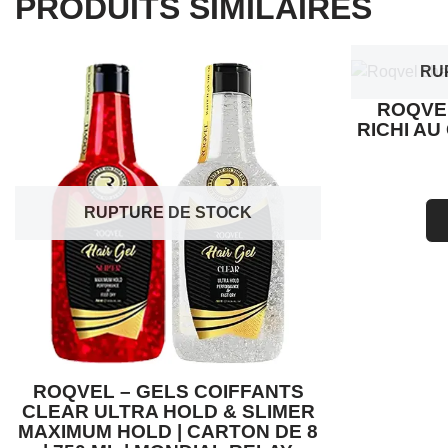
PRODUITS SIMILAIRES
RU
ROQVE
RICHI AU
RUPTURE DE STOCK
ROQVEL – GELS COIFFANTS
CLEAR ULTRA HOLD & SLIMER
MAXIMUM HOLD | CARTON DE 8