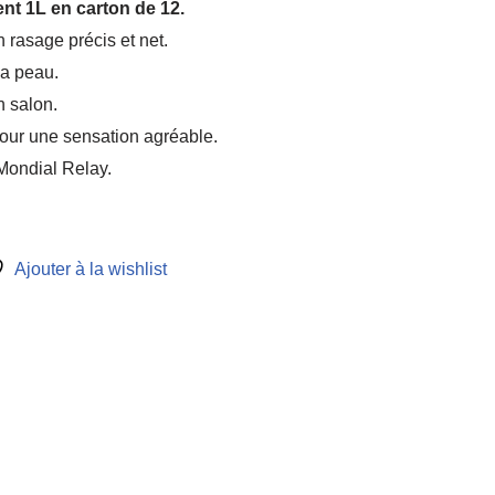
nt 1L en carton de 12.
n rasage précis et net.
la peau.
 salon.
our une sensation agréable.
Mondial Relay.
Ajouter à la wishlist