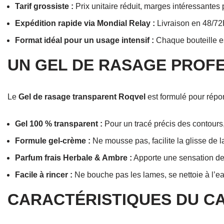
Tarif grossiste :
Prix unitaire réduit, marges intéressantes
Expédition rapide via Mondial Relay :
Livraison en 48/72
Format idéal pour un usage intensif :
Chaque bouteille e
UN GEL DE RASAGE PROF
Le
Gel de rasage transparent Roqvel
est formulé pour répo
Gel 100 % transparent :
Pour un tracé précis des contours
Formule gel-crème :
Ne mousse pas, facilite la glisse de l
Parfum frais Herbale & Ambre :
Apporte une sensation de
Facile à rincer :
Ne bouche pas les lames, se nettoie à l’eau
CARACTÉRISTIQUES DU C