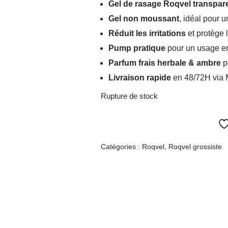
Gel de rasage Roqvel transpare
Gel non moussant
, idéal pour u
Réduit les irritations
et protège 
Pump pratique
pour un usage en
Parfum frais herbale & ambre
p
Livraison rapide
en 48/72H via 
Rupture de stock
Catégories :
Roqvel
,
Roqvel grossiste