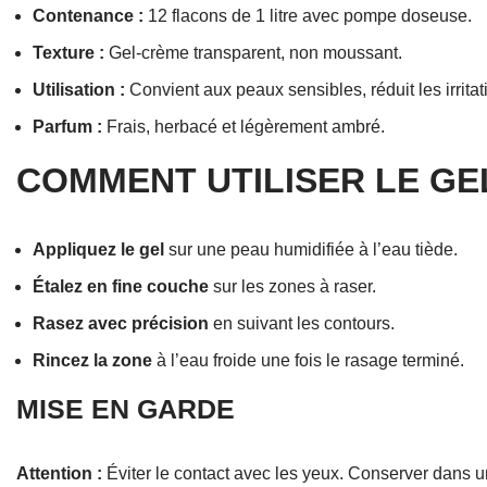
Contenance :
12 flacons de 1 litre avec pompe doseuse.
Texture :
Gel-crème transparent, non moussant.
Utilisation :
Convient aux peaux sensibles, réduit les irritat
Parfum :
Frais, herbacé et légèrement ambré.
COMMENT UTILISER LE GE
Appliquez le gel
sur une peau humidifiée à l’eau tiède.
Étalez en fine couche
sur les zones à raser.
Rasez avec précision
en suivant les contours.
Rincez la zone
à l’eau froide une fois le rasage terminé.
MISE EN GARDE
Attention :
Éviter le contact avec les yeux. Conserver dans un 