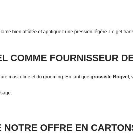
e lame bien affûtée et appliquez une pression légère. Le gel tra
EL COMME FOURNISSEUR DE
ffure masculine et du grooming. En tant que
grossiste Roqvel
, 
asage.
E NOTRE OFFRE EN CARTON