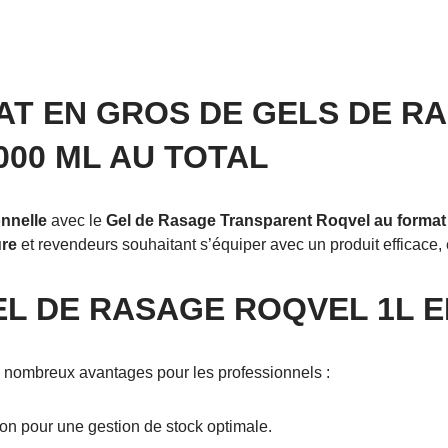
AT EN GROS DE GELS DE R
000 ML AU TOTAL
nnelle
avec le
Gel de Rasage Transparent Roqvel au format 1
ure
et revendeurs souhaitant s’équiper avec un produit efficace, 
L DE RASAGE ROQVEL 1L E
 nombreux avantages pour les professionnels :
ton pour une gestion de stock optimale.