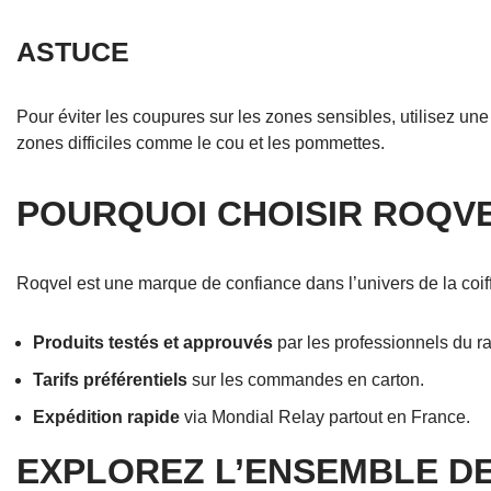
ASTUCE
Pour éviter les coupures sur les zones sensibles, utilisez un
zones difficiles comme le cou et les pommettes.
POURQUOI CHOISIR ROQV
Roqvel est une marque de confiance dans l’univers de la coi
Produits testés et approuvés
par les professionnels du r
Tarifs préférentiels
sur les commandes en carton.
Expédition rapide
via Mondial Relay partout en France.
EXPLOREZ L’ENSEMBLE D