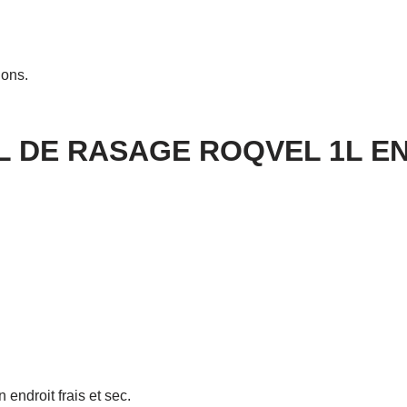
ions.
L DE RASAGE ROQVEL 1L E
endroit frais et sec.