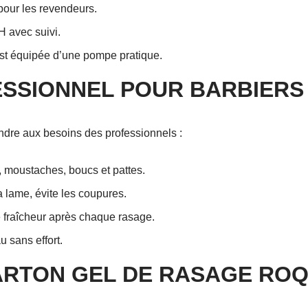
 pour les revendeurs.
H avec suivi.
st équipée d’une pompe pratique.
ESSIONNEL POUR BARBIERS
ndre aux besoins des professionnels :
, moustaches, boucs et pattes.
a lame, évite les coupures.
 fraîcheur après chaque rasage.
 sans effort.
ARTON GEL DE RASAGE ROQ