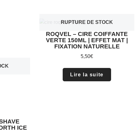
RUPTURE DE STOCK
ROQVEL – CIRE COIFFANTE
VERTE 150ML | EFFET MAT |
FIXATION NATURELLE
5,50
€
OCK
Lire la suite
 SHAVE
RTH ICE