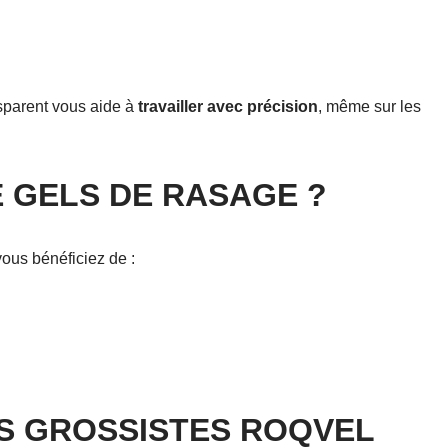
nsparent vous aide à
travailler avec précision
, même sur les
 GELS DE RASAGE ?
vous bénéficiez de :
S GROSSISTES ROQVEL