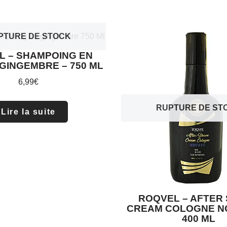
PTURE DE STOCK
L – SHAMPOING EN
 GINGEMBRE – 750 ML
6,99
€
RUPTURE DE ST
Lire la suite
ROQVEL – AFTER
CREAM COLOGNE NO
400 ML