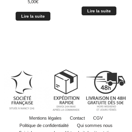
5,00
€
Lire la suite
Lire la suite
Mentions légales
Contact
CGV
Politique de confidentialité
Qui sommes nous