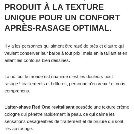
PRODUIT À LA TEXTURE
UNIQUE POUR UN CONFORT
APRÈS-RASAGE OPTIMAL.
Il y a les personnes qui aiment être rasé de près et d’autre qui
veulent conserver leur barbe à tout prix, mais en la taillant et en
aillant les contours bien dessinés.
Là où tout le monde est unanime c’est les douleurs post
rasage ! tiraillements et brûlures, personne n’en veux ! et nous
comprenons.
L’
after-shave Red One revitalisant
possède une texture crème
cologne qui pénètre rapidement la peau, ce qui calme les
sensations désagréables de tiraillement et de brûlure qui sont
liés au rasage.