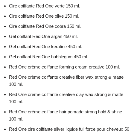
Cire coiffante Red One verte 150 ml.
Cire coiffante Red One olive 150 ml.
Cire coiffante Red One cobra 150 ml.
Gel coiffant Red One argan 450 ml.
Gel coiffant Red One keratine 450 ml.
Gel coiffant Red One bubblegum 450 ml.
Red One crème coiffante forming cream creative 100 ml.
Red One crème coiffante creative fiber wax strong & matte
100 ml.
Red One crème coiffante creative clay wax strong & matte
100 ml.
Red One crème coiffante hair pomade strong hold & shine
100 ml.
Red One cire coiffante silver liquide full force pour cheveux 50