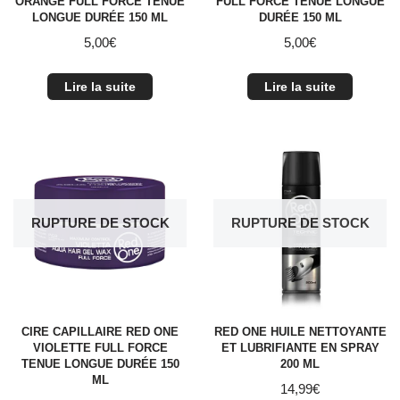
ORANGE FULL FORCE TENUE
FULL FORCE TENUE LONGUE
LONGUE DURÉE 150 ML
DURÉE 150 ML
5,00
€
5,00
€
Lire la suite
Lire la suite
RUPTURE DE STOCK
RUPTURE DE STOCK
CIRE CAPILLAIRE RED ONE
RED ONE HUILE NETTOYANTE
VIOLETTE FULL FORCE
ET LUBRIFIANTE EN SPRAY
TENUE LONGUE DURÉE 150
200 ML
ML
14,99
€