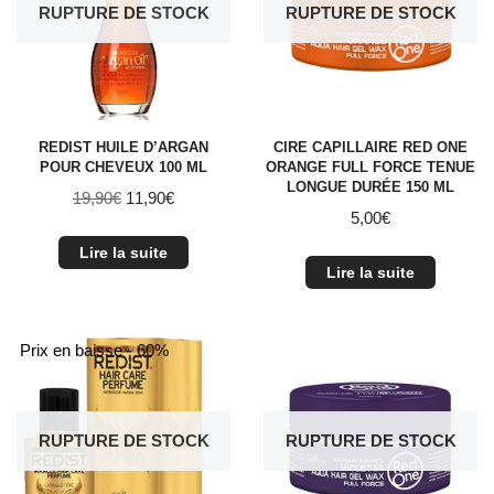
RUPTURE DE STOCK
RUPTURE DE STOCK
REDIST HUILE D’ARGAN
CIRE CAPILLAIRE RED ONE
POUR CHEVEUX 100 ML
ORANGE FULL FORCE TENUE
LONGUE DURÉE 150 ML
19,90
€
11,90
€
5,00
€
Lire la suite
Lire la suite
Prix en baisse - 60%
RUPTURE DE STOCK
RUPTURE DE STOCK