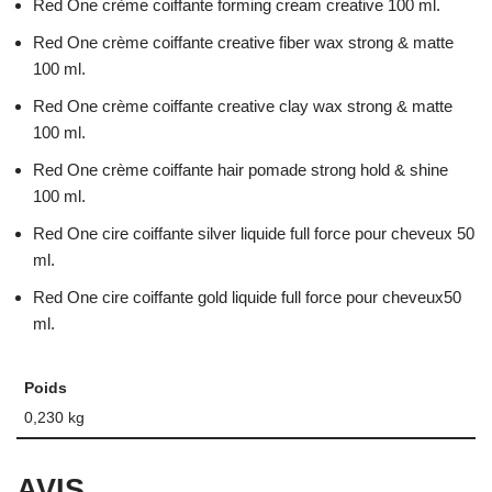
Red One crème coiffante forming cream creative 100 ml.
Red One crème coiffante creative fiber wax strong & matte
100 ml.
Red One crème coiffante creative clay wax strong & matte
100 ml.
Red One crème coiffante hair pomade strong hold & shine
100 ml.
Red One cire coiffante silver liquide full force pour cheveux 50
ml.
Red One cire coiffante gold liquide full force pour cheveux50
ml.
Poids
0,230 kg
AVIS