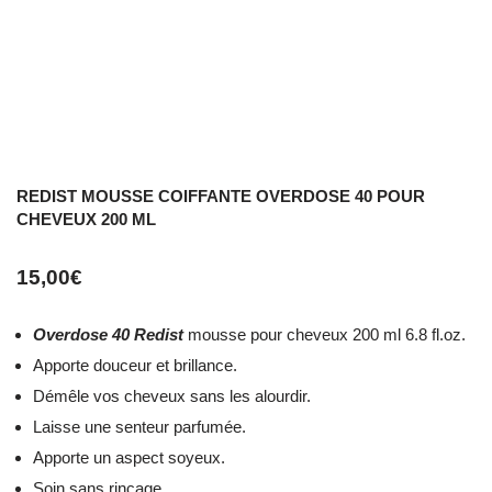
REDIST MOUSSE COIFFANTE OVERDOSE 40 POUR
CHEVEUX 200 ML
15,00
€
Overdose 40 Redist
mousse pour cheveux 200 ml 6.8 fl.oz.
Apporte douceur et brillance.
Démêle vos cheveux sans les alourdir.
Laisse une senteur parfumée.
Apporte un aspect soyeux.
Soin sans rinçage.