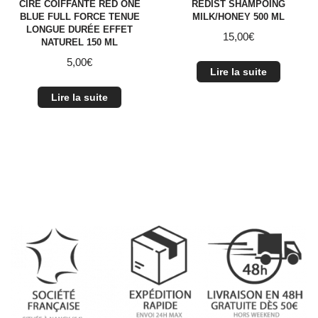
CIRE COIFFANTE RED ONE
REDIST SHAMPOING
BLUE FULL FORCE TENUE
MILK/HONEY 500 ML
LONGUE DURÉE EFFET
15,00
€
NATUREL 150 ML
5,00
€
Lire la suite
Lire la suite