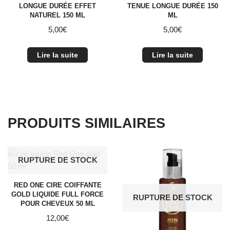
LONGUE DURÉE EFFET
TENUE LONGUE DURÉE 150
NATUREL 150 ML
ML
5,00
€
5,00
€
Lire la suite
Lire la suite
PRODUITS SIMILAIRES
RUPTURE DE STOCK
RED ONE CIRE COIFFANTE
GOLD LIQUIDE FULL FORCE
RUPTURE DE STOCK
POUR CHEVEUX 50 ML
12,00
€