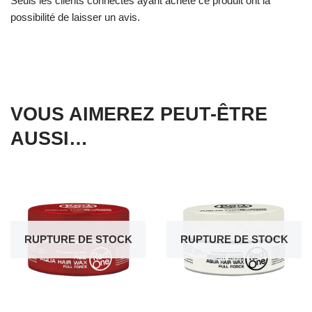
Seuls les clients connectés ayant acheté ce produit ont la
possibilité de laisser un avis.
VOUS AIMEREZ PEUT-ÊTRE
AUSSI…
RUPTURE DE STOCK
RUPTURE DE STOCK