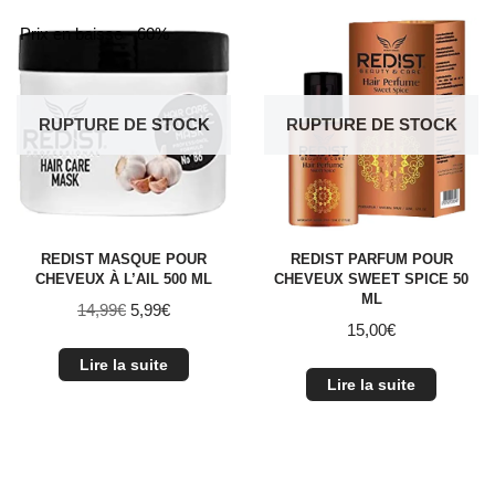
Prix en baisse - 60%
RUPTURE DE STOCK
RUPTURE DE STOCK
REDIST MASQUE POUR
REDIST PARFUM POUR
CHEVEUX À L’AIL 500 ML
CHEVEUX SWEET SPICE 50
ML
14,99
€
5,99
€
15,00
€
Lire la suite
Lire la suite