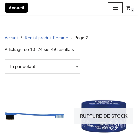
Accueil
0
Aller
au
contenu
Accueil
\
Redist produit Femme
\
Page 2
Affichage de 13–24 sur 49 résultats
RUPTURE DE STOCK