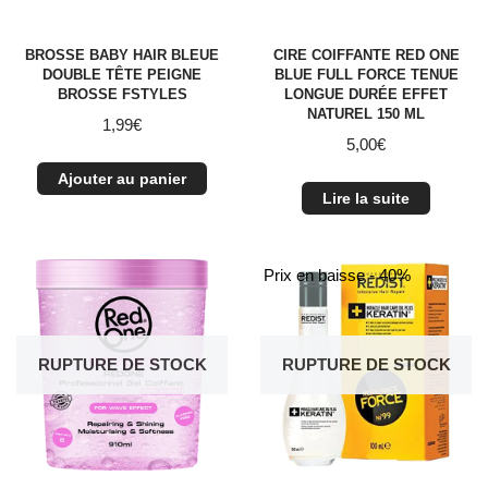
BROSSE BABY HAIR BLEUE
CIRE COIFFANTE RED ONE
DOUBLE TÊTE PEIGNE
BLUE FULL FORCE TENUE
BROSSE FSTYLES
LONGUE DURÉE EFFET
NATUREL 150 ML
1,99
€
5,00
€
Ajouter au panier
Lire la suite
Prix en baisse - 40%
RUPTURE DE STOCK
RUPTURE DE STOCK