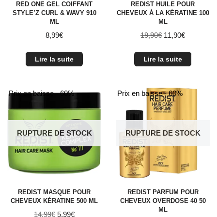
RED ONE GEL COIFFANT
REDIST HUILE POUR
STYLE’Z CURL & WAVY 910
CHEVEUX À LA KÉRATINE 100
ML
ML
8,99
€
19,90
€
11,90
€
Lire la suite
Lire la suite
Prix en baisse - 60%
Prix en baisse - 60%
RUPTURE DE STOCK
RUPTURE DE STOCK
REDIST MASQUE POUR
REDIST PARFUM POUR
CHEVEUX KÉRATINE 500 ML
CHEVEUX OVERDOSE 40 50
ML
14,99
€
5,99
€