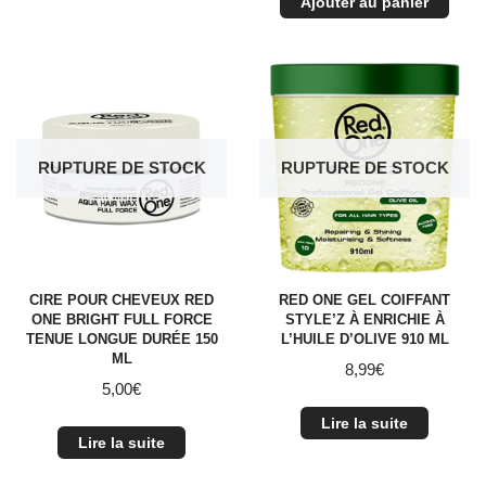
Ajouter au panier
RUPTURE DE STOCK
RUPTURE DE STOCK
CIRE POUR CHEVEUX RED
RED ONE GEL COIFFANT
ONE BRIGHT FULL FORCE
STYLE’Z À ENRICHIE À
TENUE LONGUE DURÉE 150
L’HUILE D’OLIVE 910 ML
ML
8,99
€
5,00
€
Lire la suite
Lire la suite