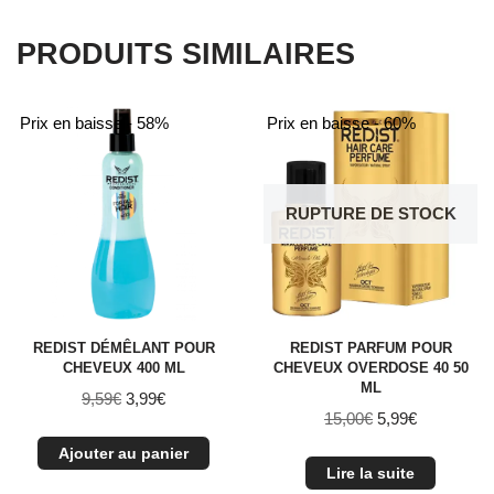
PRODUITS SIMILAIRES
Prix en baisse - 58%
Prix en baisse - 60%
RUPTURE DE STOCK
REDIST DÉMÊLANT POUR
REDIST PARFUM POUR
CHEVEUX 400 ML
CHEVEUX OVERDOSE 40 50
ML
9,59
€
3,99
€
15,00
€
5,99
€
Ajouter au panier
Lire la suite