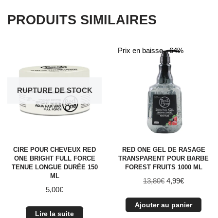
PRODUITS SIMILAIRES
Prix en baisse - 64%
RUPTURE DE STOCK
CIRE POUR CHEVEUX RED
RED ONE GEL DE RASAGE
ONE BRIGHT FULL FORCE
TRANSPARENT POUR BARBE
TENUE LONGUE DURÉE 150
FOREST FRUITS 1000 ML
ML
13,80
€
4,99
€
5,00
€
Ajouter au panier
Lire la suite