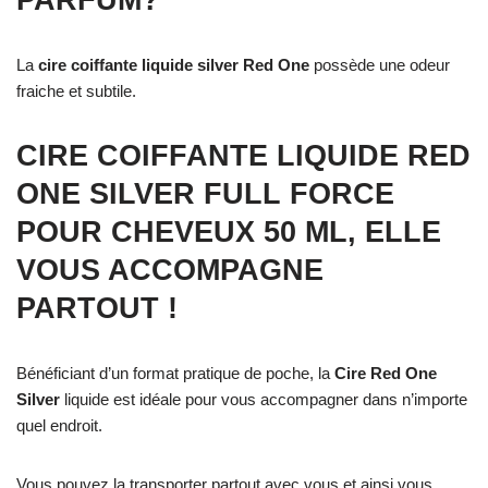
PARFUM?
La
cire coiffante liquide silver Red One
possède une odeur
fraiche et subtile.
CIRE COIFFANTE LIQUIDE RED
ONE SILVER FULL FORCE
POUR CHEVEUX 50 ML, ELLE
VOUS ACCOMPAGNE
PARTOUT !
Bénéficiant d’un format pratique de poche, la
Cire Red One
Silver
liquide est idéale pour vous accompagner dans n’importe
quel endroit.
Vous pouvez la transporter partout avec vous et ainsi vous