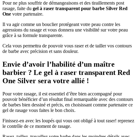
Pour ne plus souffrir de démangeaisons et des tiraillements post
rasage, faite du
gel à raser transparent pour barbe Silver Red
One
votre partenaire.
Il va agir comme un bouclier protégeant votre peau contre les
agressions du rasage et vous donnera une visibilité sur votre peau
grâce à sa formule transparente.
Cela vous permettra de pouvoir vous raser et de tailler vos contours
de barbe avec précision et sans douleur.
Envie d’avoir l’habilité d’un maître
barbier ? Le gel à raser transparent Red
One Silver sera votre allié !
Pour votre rasage, il est essentiel d’être bien accompagné pour
pouvoir bénéficier d’un résultat final remarquable avec des contours
de barbes bien dessiné et précis, en choisissant comme partenaire ce
gel de rasage vous faites le bon choix.
Finissez-en avec les loupés qui vous ont obligé à tout raser! reprenez
le contrôle de ce moment de rasage.
Rasez, taillez, travaillez votre barbe dans les moindres détails avec