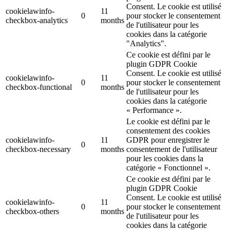
Consent. Le cookie est utilisé
cookielawinfo-
11
0
pour stocker le consentement
checkbox-analytics
months
de l'utilisateur pour les
cookies dans la catégorie
"Analytics".
Ce cookie est défini par le
plugin GDPR Cookie
Consent. Le cookie est utilisé
cookielawinfo-
11
0
pour stocker le consentement
checkbox-functional
months
de l'utilisateur pour les
cookies dans la catégorie
« Performance ».
Le cookie est défini par le
consentement des cookies
cookielawinfo-
11
GDPR pour enregistrer le
0
checkbox-necessary
months
consentement de l'utilisateur
pour les cookies dans la
catégorie « Fonctionnel ».
Ce cookie est défini par le
plugin GDPR Cookie
Consent. Le cookie est utilisé
cookielawinfo-
11
0
pour stocker le consentement
checkbox-others
months
de l'utilisateur pour les
cookies dans la catégorie