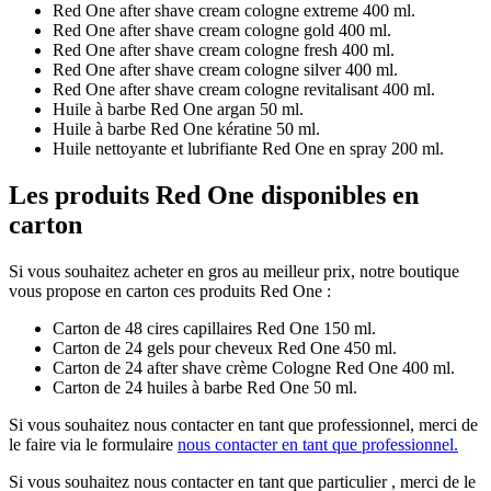
Red One after shave cream cologne extreme 400 ml.
Red One after shave cream cologne gold 400 ml.
Red One after shave cream cologne fresh 400 ml.
Red One after shave cream cologne silver 400 ml.
Red One after shave cream cologne revitalisant 400 ml.
Huile à barbe Red One argan 50 ml.
Huile à barbe Red One kératine 50 ml.
Huile nettoyante et lubrifiante Red One en spray 200 ml.
Les produits Red One disponibles en
carton
Si vous souhaitez acheter en gros au meilleur prix, notre boutique
vous propose en carton ces produits Red One :
Carton de 48 cires capillaires Red One 150 ml.
Carton de 24 gels pour cheveux Red One 450 ml.
Carton de 24 after shave crème Cologne Red One 400 ml.
Carton de 24 huiles à barbe Red One 50 ml.
Si vous souhaitez nous contacter en tant que professionnel, merci de
le faire via le formulaire
nous contacter en tant que professionnel.
Si vous souhaitez nous contacter en tant que particulier , merci de le