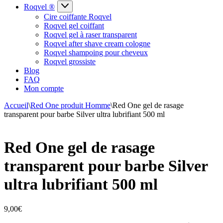
Roqvel ®
Cire coiffante Roqvel
Roqvel gel coiffant
Roqvel gel à raser transparent
Roqvel after shave cream cologne
Roqvel shampoing pour cheveux
Roqvel grossiste
Blog
FAQ
Mon compte
Accueil
\
Red One produit Homme
\
Red One gel de rasage
transparent pour barbe Silver ultra lubrifiant 500 ml
Red One gel de rasage
transparent pour barbe Silver
ultra lubrifiant 500 ml
9,00
€