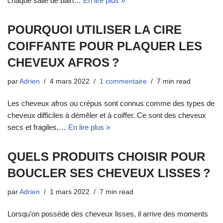
chaque salle de bain…
En lire plus »
POURQUOI UTILISER LA CIRE
COIFFANTE POUR PLAQUER LES
CHEVEUX AFROS ?
par
Adrien
4 mars 2022
1 commentaire
7 min read
Les cheveux afros ou crépus sont connus comme des types de
cheveux difficiles à démêler et à coiffer. Ce sont des cheveux
secs et fragiles,…
En lire plus »
QUELS PRODUITS CHOISIR POUR
BOUCLER SES CHEVEUX LISSES ?
par
Adrien
1 mars 2022
7 min read
Lorsqu’on possède des cheveux lisses, il arrive des moments