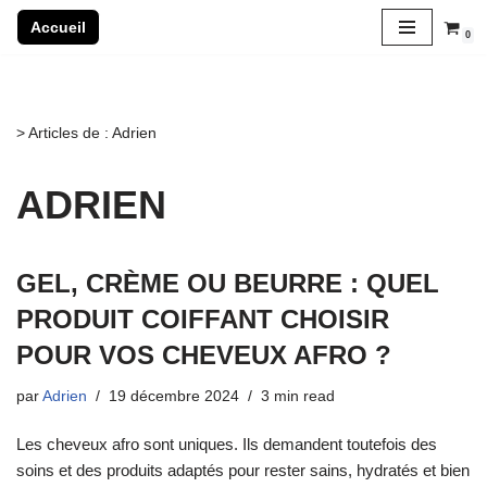
Accueil
0
Aller
au
contenu
>
Articles de : Adrien
ADRIEN
GEL, CRÈME OU BEURRE : QUEL
PRODUIT COIFFANT CHOISIR
POUR VOS CHEVEUX AFRO ?
par
Adrien
19 décembre 2024
3 min read
Les cheveux afro sont uniques. Ils demandent toutefois des
soins et des produits adaptés pour rester sains, hydratés et bien