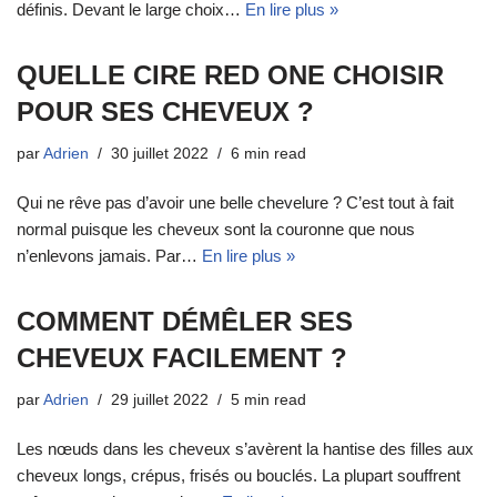
définis. Devant le large choix…
En lire plus »
QUELLE CIRE RED ONE CHOISIR
POUR SES CHEVEUX ?
par
Adrien
30 juillet 2022
6 min read
Qui ne rêve pas d’avoir une belle chevelure ? C’est tout à fait
normal puisque les cheveux sont la couronne que nous
n’enlevons jamais. Par…
En lire plus »
COMMENT DÉMÊLER SES
CHEVEUX FACILEMENT ?
par
Adrien
29 juillet 2022
5 min read
Les nœuds dans les cheveux s’avèrent la hantise des filles aux
cheveux longs, crépus, frisés ou bouclés. La plupart souffrent